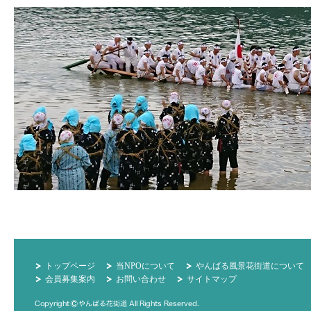
トップページ
当NPOについて
やんばる風景花街道について
会員募集案内
お問い合わせ
サイトマップ