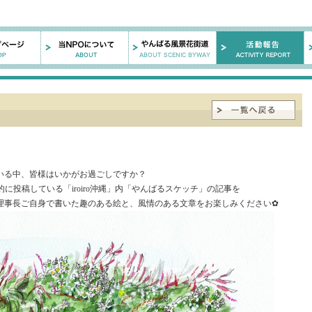
いる中、皆様はいかがお過ごしですか？
的に投稿している「iroiro沖縄」内「やんばるスケッチ」の記事を
理事長ご自身で書いた趣のある絵と、風情のある文章をお楽しみください✿